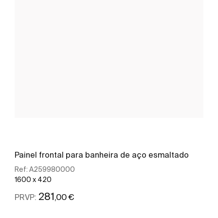
Painel frontal para banheira de aço esmaltado
Ref:
A259980000
1600 x 420
281
,00 €
PRVP: