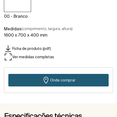
00 - Branco
Medidas
(comprimento, largura, altura)
1600 x 700 x 400 mm
Ficha de produto (pdf)
Ver medidas completas
Onde comprar
Especificações técnicas