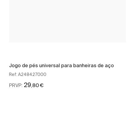
Jogo de pés universal para banheiras de aço
Ref:
A248427000
29
,80 €
PRVP:
Ver mais