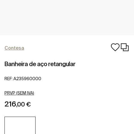
Contesa
Banheira de aço retangular
REF:
A235960000
PRVP (SEM IVA)
216
,00 €