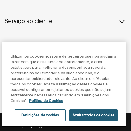
Serviço ao cliente
Sobre Nós
Utilizamos cookies nossos e de terceiros que nos ajudam a
fazer com que o site funcione corretamente, a criar
estatísticas para melhorar o desempenho, a recordar
Inspiração
preferências do utilizador e as suas escolhas, e a
apresentar publicidade relevante. Ao clicar em “Aceitar
todos os cookies”, aceita a utilização destes cookies. É
Siga-nos
possível configurar ou rejeitar os cookies que não sejam
estritamente necessários clicando em “Definições dos
Cookies”.
Política de Cookies
Definições de cookies
Aceitar todos os cookies
Política de privacidade
Aviso legal
Política de cookies
©Copyright 2026 - Roca Sanitario S.A.U.