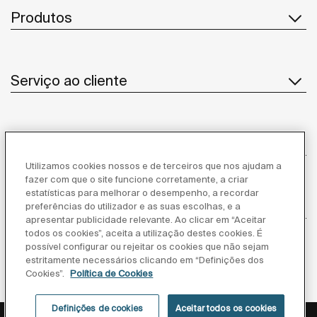
Produtos
Serviço ao cliente
Sobre Nós
Utilizamos cookies nossos e de terceiros que nos ajudam a
fazer com que o site funcione corretamente, a criar
estatísticas para melhorar o desempenho, a recordar
Inspiração
preferências do utilizador e as suas escolhas, e a
apresentar publicidade relevante. Ao clicar em “Aceitar
todos os cookies”, aceita a utilização destes cookies. É
Siga-nos
possível configurar ou rejeitar os cookies que não sejam
estritamente necessários clicando em “Definições dos
Cookies”.
Política de Cookies
Definições de cookies
Aceitar todos os cookies
Política de privacidade
Aviso legal
Política de cookies