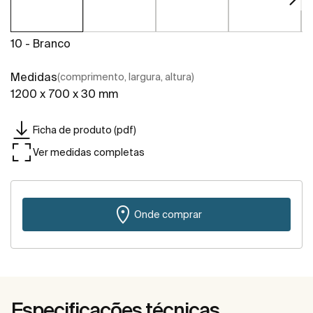
10 - Branco
Medidas
(comprimento, largura, altura)
1200 x 700 x 30 mm
Ficha de produto (pdf)
Ver medidas completas
Onde comprar
Especificações técnicas