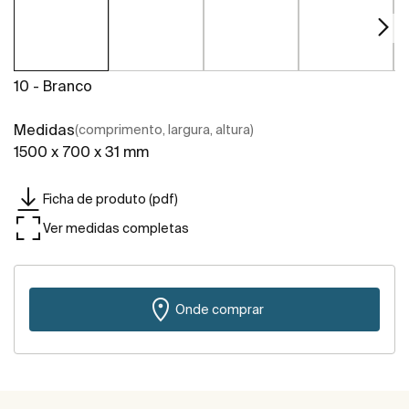
10 - Branco
Medidas
(comprimento, largura, altura)
1500 x 700 x 31 mm
Ficha de produto (pdf)
Ver medidas completas
Onde comprar