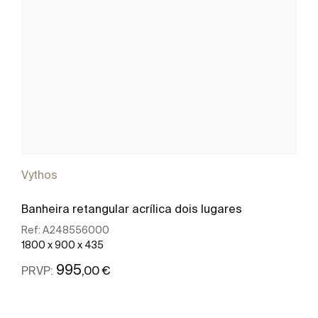
Vythos
Banheira retangular acrílica dois lugares
Ref:
A248556000
1800 x 900 x 435
995
,00 €
PRVP:
Ver mais