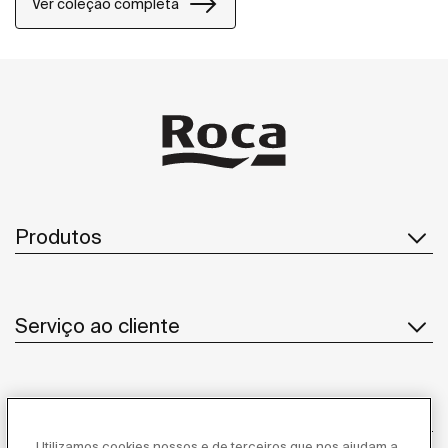
Ver coleção completa
Produtos
Serviço ao cliente
Sobre Nós
Utilizamos cookies nossos e de terceiros que nos ajudam a