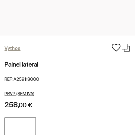
Vythos
Painel lateral
REF:
A259118000
PRVP (SEM IVA)
258
,00 €