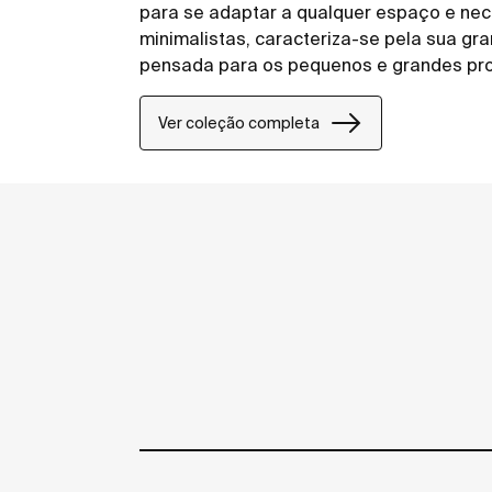
para se adaptar a qualquer espaço e nec
minimalistas, caracteriza-se pela sua gr
pensada para os pequenos e grandes pro
públicos como em espaços privados.
Ver coleção completa