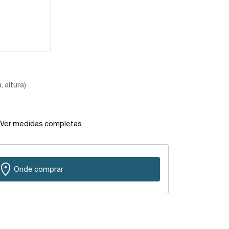
 altura)
Ver medidas completas
Onde comprar