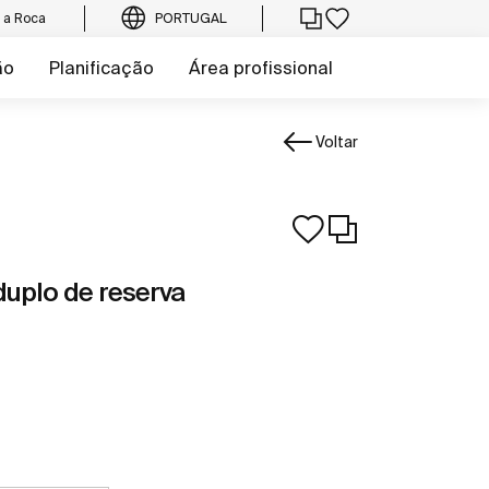
e a Roca
PORTUGAL
ão
Planificação
Área profissional
Voltar
duplo de reserva