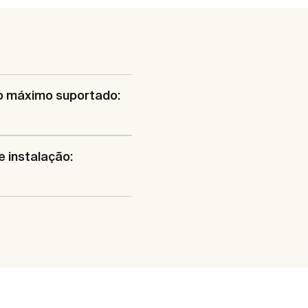
o máximo suportado:
e instalação: