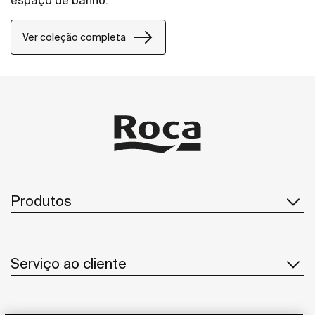
espaço de banho.
Ver coleção completa
Produtos
Serviço ao cliente