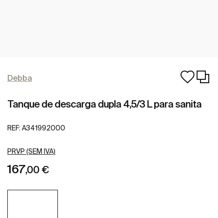
Debba
Tanque de descarga dupla 4,5/3 L para sanita
REF:
A341992000
PRVP (SEM IVA)
167
,00 €