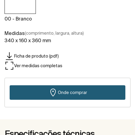
00 - Branco
Medidas
(comprimento, largura, altura)
340 x 160 x 360 mm
Ficha de produto (pdf)
Ver medidas completas
Onde comprar
Especificações técnicas