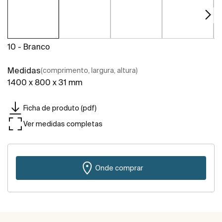
10 - Branco
Medidas
(comprimento, largura, altura)
1400 x 800 x 31 mm
Ficha de produto (pdf)
Ver medidas completas
Onde comprar