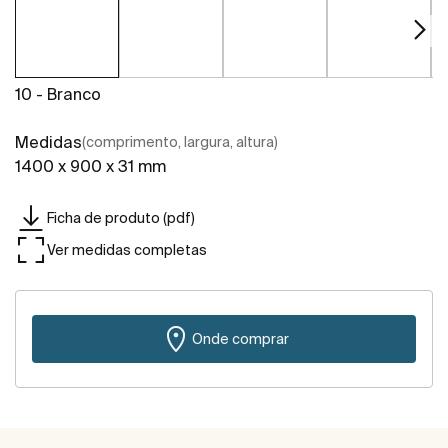
10 - Branco
Medidas
(comprimento, largura, altura)
1400 x 900 x 31 mm
Ficha de produto (pdf)
Ver medidas completas
Onde comprar